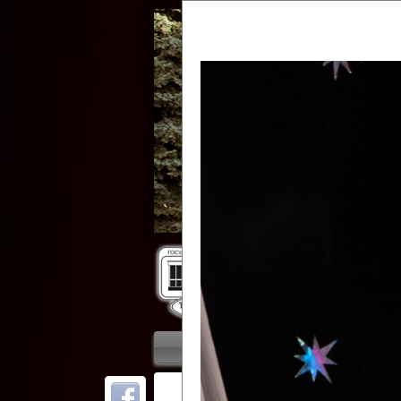
Гос
Главная
Приветствие
Колле
ОТ