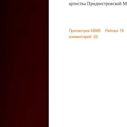
артистка Приднестровской М
Просмотров 68885 Рейтинг 79
комментарий
(0)