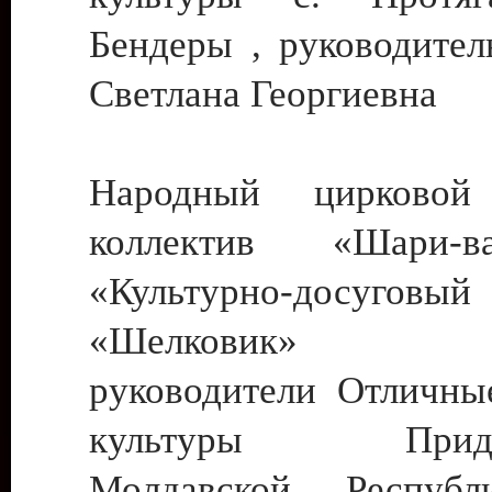
Бендеры , руководител
Светлана Георгиевна
Народный цирковой
коллектив «Шари
«Культурно-досуго
«Шелковик» г.
руководители Отличны
культуры Придне
Молдавской Респуб