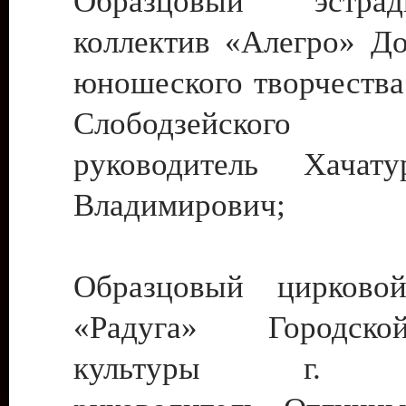
Образцовый эстрадн
коллектив «Алегро» До
юношеского творчества
Слободзейского
руководитель Хача
Владимирович;
Образцовый цирковой
«Радуга» Городск
культуры г. Ти