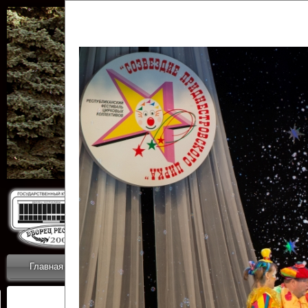
Государственн
Дворец
Главная
Приветствие
Коллективы
Новости
ОТЧЕТЫ ГКЦ 