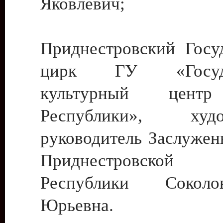
Яковлевич;
Приднестровский Госу
цирк ГУ «Госуда
культурный цент
Республики», худо
руководитель Заслужен
Приднестровской М
Республики Сокол
Юрьевна.