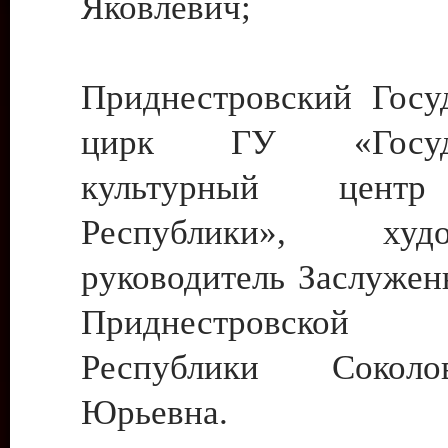
Яковлевич;
Приднестровский Госу
цирк ГУ «Госуда
культурный цент
Республики», худо
руководитель Заслужен
Приднестровской М
Республики Сокол
Юрьевна.