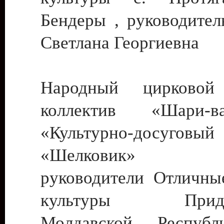
Бендеры , руководител
Светлана Георгиевна
Народный цирковой
коллектив «Шари
«Культурно-досуго
«Шелковик» г.
руководители Отличны
культуры Придне
Молдавской Респуб