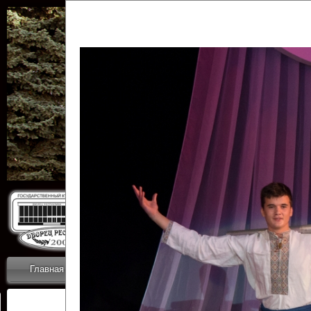
Государственн
Дворец
Главная
Приветствие
Коллективы
Новости
ОТЧЕТЫ ГКЦ 