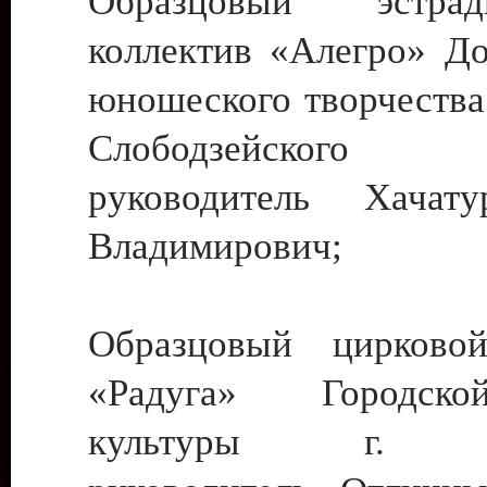
Образцовый эстрадн
коллектив «Алегро» До
юношеского творчества
Слободзейского
руководитель Хача
Владимирович;
Образцовый цирковой
«Радуга» Городск
культуры г. Ти