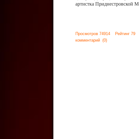
артистка Приднестровской М
Просмотров 74914 Рейтинг 79
комментарий
(0)