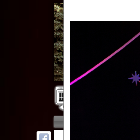
Гос
Главная
Приветствие
Колле
ОТ