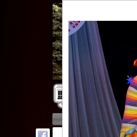
Гос
Главная
Приветствие
Колле
ОТ