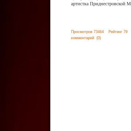
артистка Приднестровской М
Просмотров 73464 Рейтинг 79
комментарий
(0)