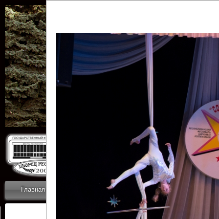
Государственн
Дворец
Главная
Приветствие
Коллективы
Новости
ОТЧЕТЫ ГКЦ 