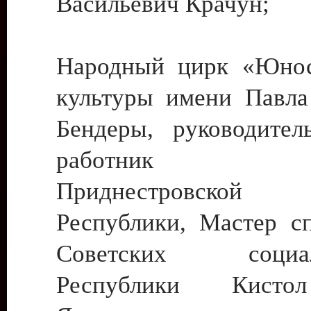
Васильевич Крачун;
Народный цирк «Юнос
культуры имени Павла 
Бендеры, руководите
работник ку
Приднестровской М
Республики, Мастер с
Советских социали
Республики Кист