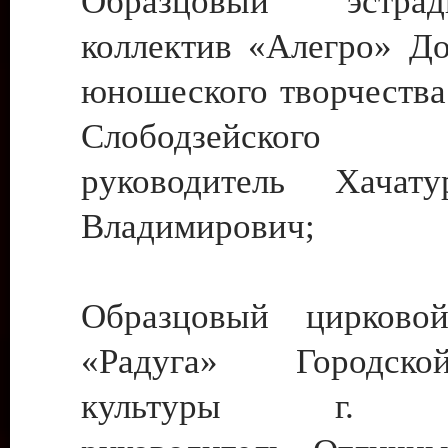
Образцовый эстрадн
коллектив «Алегро» До
юношеского творчества
Слободзейского
руководитель Хача
Владимирович;
Образцовый цирковой
«Радуга» Городск
культуры г. Ти