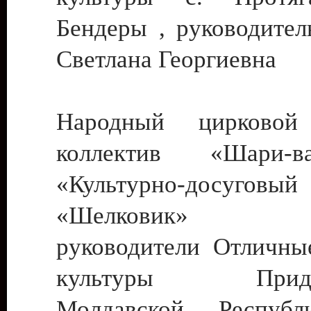
Бендеры , руководител
Светлана Георгиевна
Народный цирковой
коллектив «Шари
«Культурно-досуго
«Шелковик» г.
руководители Отличны
культуры Придне
Молдавской Респуб