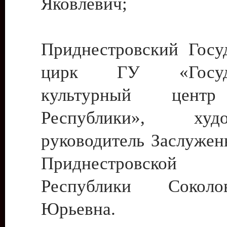
Яковлевич;
Приднестровский Госу
цирк ГУ «Госуда
культурный цент
Республики», худо
руководитель Заслужен
Приднестровской М
Республики Сокол
Юрьевна.