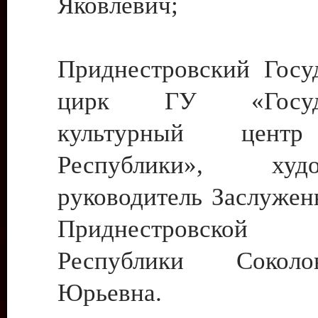
Яковлевич;
Приднестровский Госу
цирк ГУ «Госуда
культурный цент
Республики», худо
руководитель Заслужен
Приднестровской М
Республики Сокол
Юрьевна.