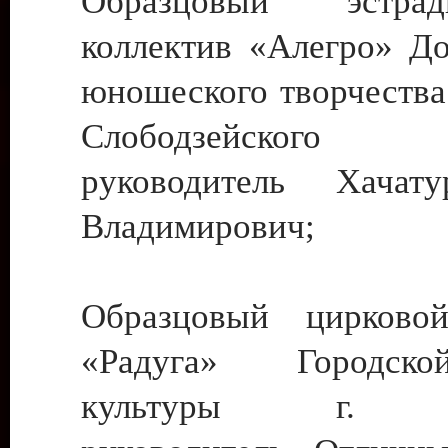
Образцовый эстрадн
коллектив «Алегро» До
юношеского творчества
Слободзейского
руководитель Хача
Владимирович;
Образцовый цирковой
«Радуга» Городск
культуры г. Ти