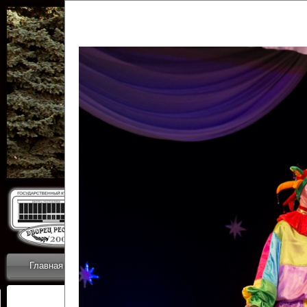
Государственн
Дворец
Главная
Приветствие
Коллективы
Новости
ОТЧЕТЫ ГКЦ 