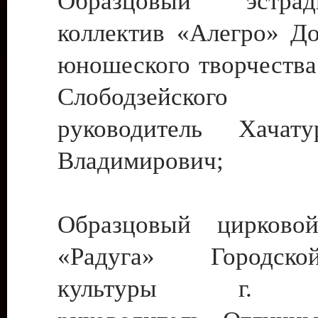
Образцовый эстрадн
коллектив «Алегро» До
юношеского творчества
Слободзейского
руководитель Хача
Владимирович;
Образцовый цирковой
«Радуга» Городск
культуры г. Ти