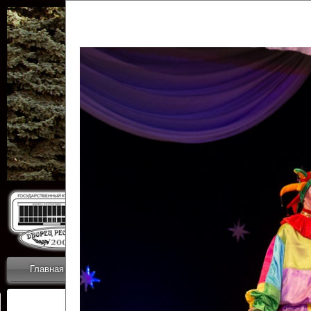
Государственн
Дворец
Главная
Приветствие
Коллективы
Новости
ОТЧЕТЫ ГКЦ 