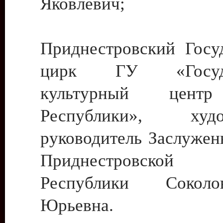
Яковлевич;
Приднестровский Госу
цирк ГУ «Госуда
культурный цент
Республики», худо
руководитель Заслужен
Приднестровской М
Республики Сокол
Юрьевна.