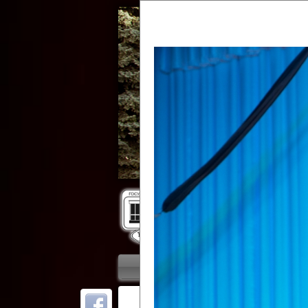
Гос
Главная
Приветствие
Колле
ОТ