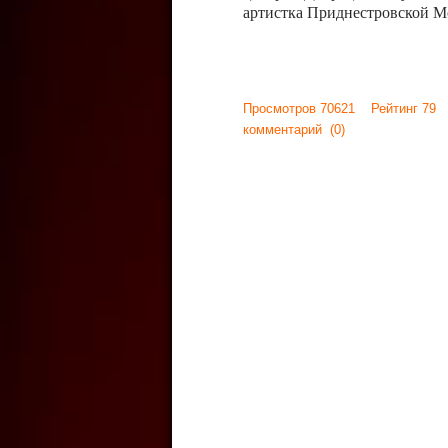
артистка Приднестровской М
Просмотров 70621 Рейтинг 79
комментарий
(0)