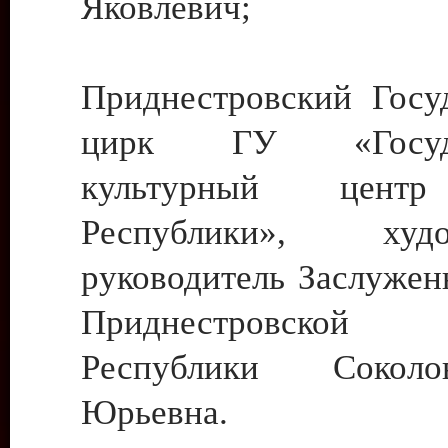
Яковлевич;
Приднестровский Госу
цирк ГУ «Госуда
культурный цент
Республики», худо
руководитель Заслужен
Приднестровской М
Республики Сокол
Юрьевна.