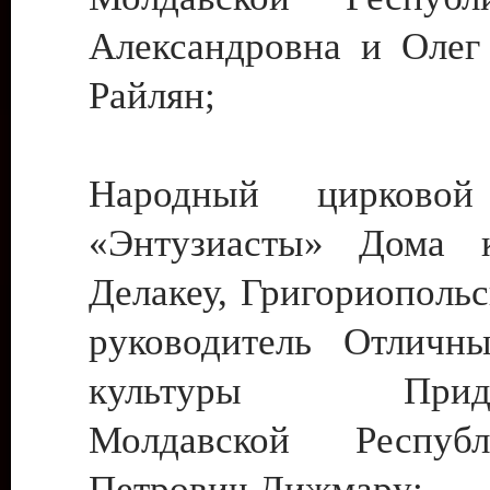
Александровна и Олег
Райлян;
Народный цирковой
«Энтузиасты» Дома к
Делакеу, Григориопольс
руководитель Отличн
культуры Придне
Молдавской Респуб
Петрович Дижмару;