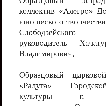
Образцовый эстрадн
коллектив «Алегро» До
юношеского творчества
Слободзейского
руководитель Хача
Владимирович;
Образцовый цирковой
«Радуга» Городск
культуры г. Ти