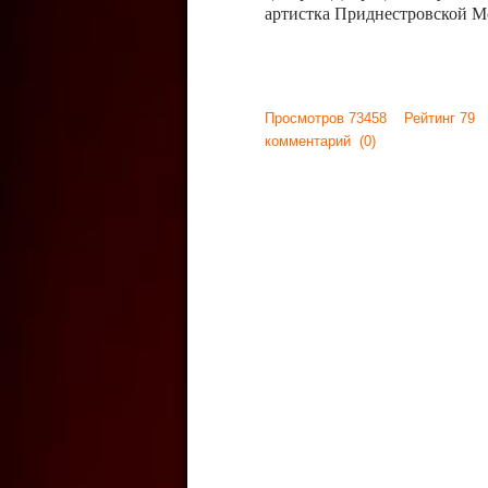
артистка Приднестровской М
Просмотров 73458 Рейтинг 79
комментарий
(0)