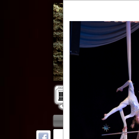
Гос
Главная
Приветствие
Колле
ОТ