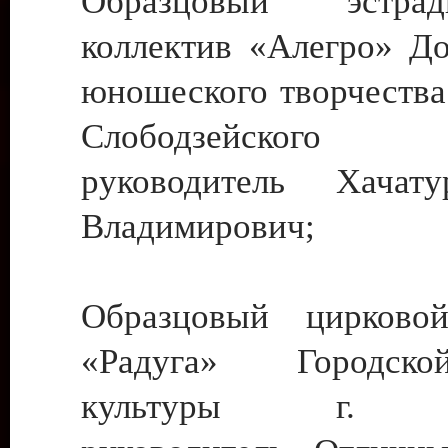
Образцовый эстрадн
коллектив «Алегро» До
юношеского творчества
Слободзейского
руководитель Хача
Владимирович;
Образцовый цирковой
«Радуга» Городск
культуры г. Ти