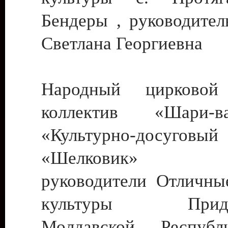
Бендеры , руководител
Светлана Георгиевна
Народный цирковой
коллектив «Шари
«Культурно-досуго
«Шелковик» г.
руководители Отличны
культуры Придне
Молдавской Респуб