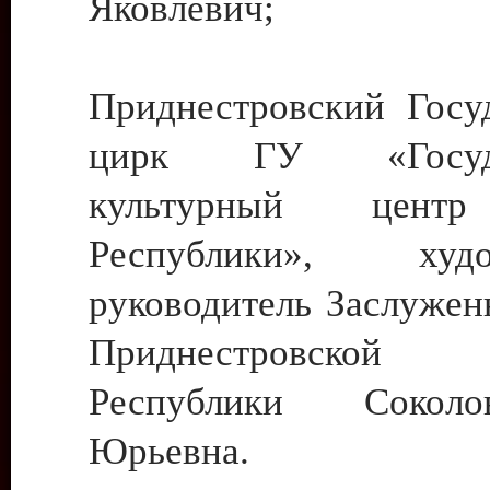
Яковлевич;
Приднестровский Госу
цирк ГУ «Госуда
культурный цент
Республики», худо
руководитель Заслужен
Приднестровской М
Республики Сокол
Юрьевна.