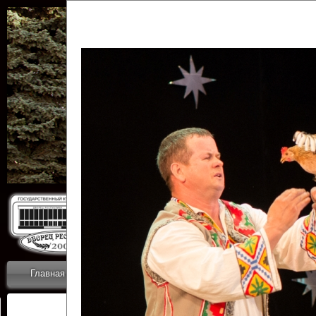
Государственн
Дворец
Главная
Приветствие
Коллективы
Новости
ОТЧЕТЫ ГКЦ 