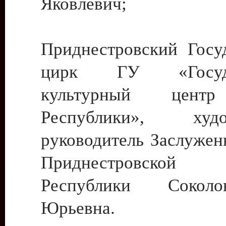
Яковлевич;
Приднестровский Госу
цирк ГУ «Госуда
культурный цент
Республики», худо
руководитель Заслужен
Приднестровской М
Республики Сокол
Юрьевна.