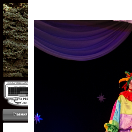
Государственн
Дворец
Главная
Приветствие
Коллективы
Новости
ОТЧЕТЫ ГКЦ 