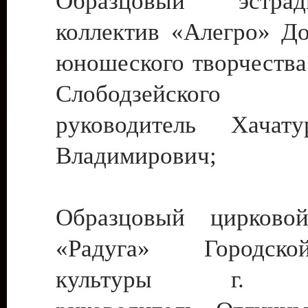
Образцовый эстрадн
коллектив «Алегро» До
юношеского творчества
Слободзейского
руководитель Хача
Владимирович;
Образцовый цирковой
«Радуга» Городск
культуры г. Ти