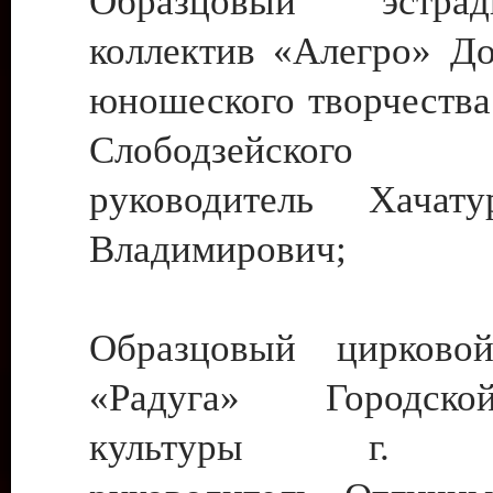
Образцовый эстрадн
коллектив «Алегро» До
юношеского творчества
Слободзейского
руководитель Хача
Владимирович;
Образцовый цирковой
«Радуга» Городск
культуры г. Ти