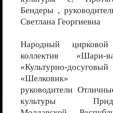
Бендеры , руководител
Светлана Георгиевна
Народный цирковой
коллектив «Шари
«Культурно-досуго
«Шелковик» г.
руководители Отличны
культуры Придне
Молдавской Респуб