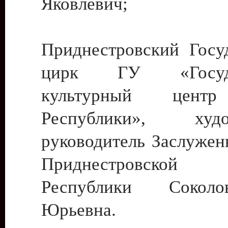
Яковлевич;
Приднестровский Госу
цирк ГУ «Госуда
культурный цент
Республики», худо
руководитель Заслужен
Приднестровской М
Республики Сокол
Юрьевна.