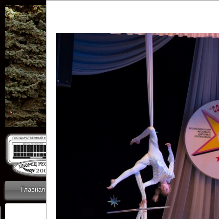
Государственн
Дворец
Главная
Приветствие
Коллективы
Новости
ОТЧЕТЫ ГКЦ 