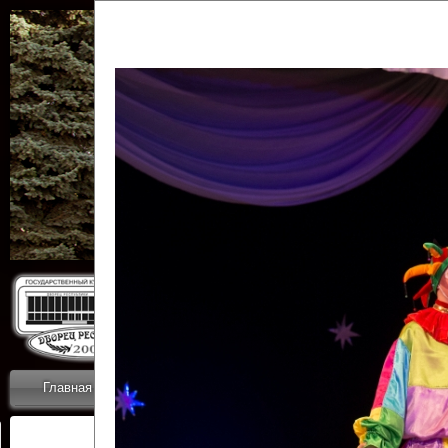
Государственн
Дворец
Главная
Приветствие
Коллективы
Новости
ОТЧЕТЫ ГКЦ 