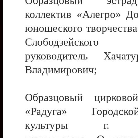
Образцовый эстрадн
коллектив «Алегро» До
юношеского творчества
Слободзейского
руководитель Хача
Владимирович;
Образцовый цирковой
«Радуга» Городск
культуры г. Ти