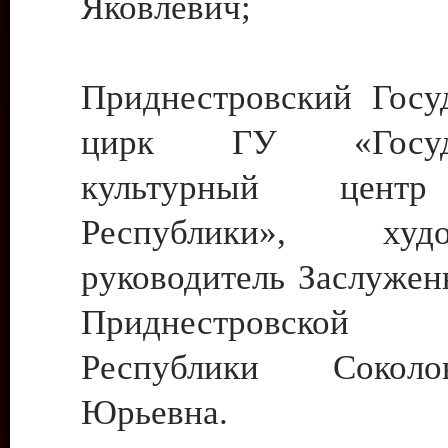
Яковлевич;
Приднестровский Госу
цирк ГУ «Госуда
культурный цент
Республики», худо
руководитель Заслужен
Приднестровской М
Республики Сокол
Юрьевна.