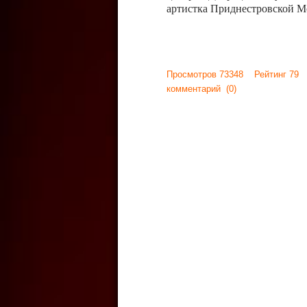
артистка Приднестровской М
Просмотров 73348 Рейтинг 79
комментарий
(0)