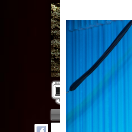
Гос
Главная
Приветствие
Колле
ОТ