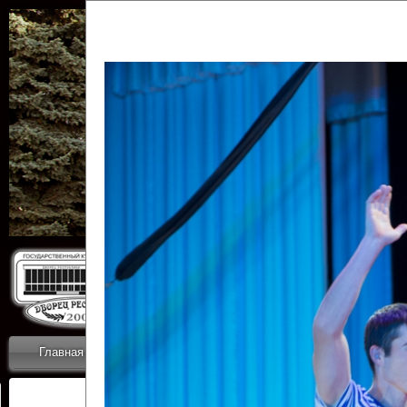
Государственн
Дворец
Главная
Приветствие
Коллективы
Новости
ОТЧЕТЫ ГКЦ 