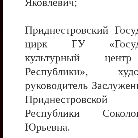
Яковлевич;
Приднестровский Госу
цирк ГУ «Госуда
культурный цент
Республики», худо
руководитель Заслужен
Приднестровской М
Республики Сокол
Юрьевна.