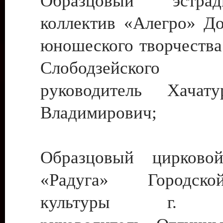
Образцовый эстрадн
коллектив «Алегро» До
юношеского творчества
Слободзейского
руководитель Хача
Владимирович;
Образцовый цирковой
«Радуга» Городск
культуры г. Ти