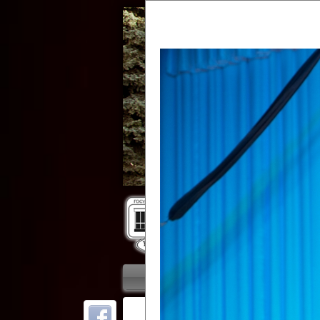
Гос
Главная
Приветствие
Колле
ОТ