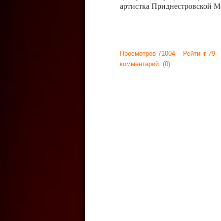
артистка Приднестровской М
Просмотров 71004 Рейтинг 79
комментарий
(0)