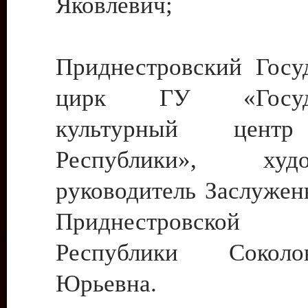
Яковлевич;
Приднестровский Госу
цирк ГУ «Госуда
культурный цент
Республики», худо
руководитель Заслужен
Приднестровской М
Республики Сокол
Юрьевна.