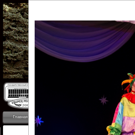
Государственн
Дворец
Главная
Приветствие
Коллективы
Новости
ОТЧЕТЫ ГКЦ 