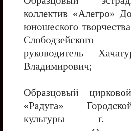
Образцовый эстрадн
коллектив «Алегро» До
юношеского творчества
Слободзейского
руководитель Хача
Владимирович;
Образцовый цирковой
«Радуга» Городск
культуры г. Ти