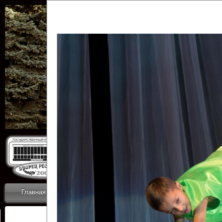
Государственн
Дворец
Главная
Приветствие
Коллективы
Новости
ОТЧЕТЫ ГКЦ 