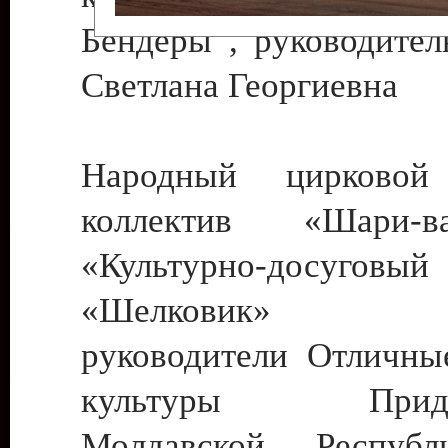
Бендеры , руководител
Светлана Георгиевна
Народный цирковой
коллектив «Шари
«Культурно-досуго
«Шелковик» г.
руководители Отличны
культуры Придне
Молдавской Респуб