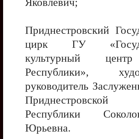
Яковлевич;
Приднестровский Госу
цирк ГУ «Госуда
культурный цент
Республики», худо
руководитель Заслужен
Приднестровской М
Республики Сокол
Юрьевна.