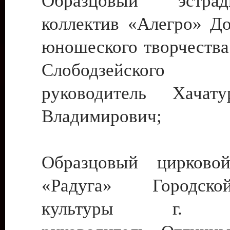
Образцовый эстрадн
коллектив «Алегро» До
юношеского творчества
Слободзейского
руководитель Хача
Владимирович;
Образцовый цирковой
«Радуга» Городск
культуры г. Ти