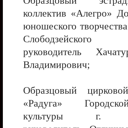
Образцовый эстрадн
коллектив «Алегро» До
юношеского творчества
Слободзейского
руководитель Хача
Владимирович;
Образцовый цирковой
«Радуга» Городск
культуры г. Ти