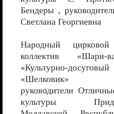
Бендеры , руководител
Светлана Георгиевна
Народный цирковой
коллектив «Шари
«Культурно-досуго
«Шелковик» г.
руководители Отличны
культуры Придне
Молдавской Респуб