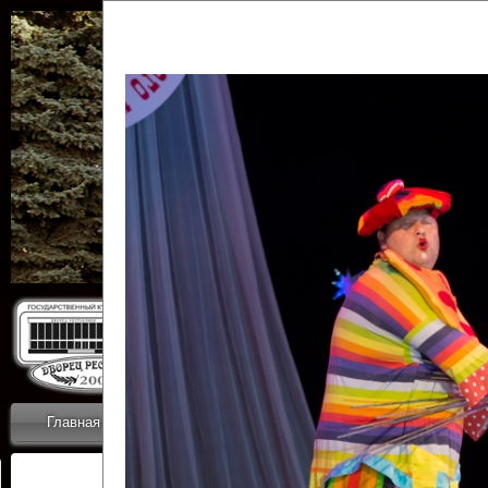
Государственн
Дворец
Главная
Приветствие
Коллективы
Новости
ОТЧЕТЫ ГКЦ 