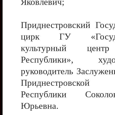
Яковлевич;
Приднестровский Госу
цирк ГУ «Госуда
культурный цент
Республики», худо
руководитель Заслужен
Приднестровской М
Республики Сокол
Юрьевна.