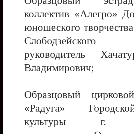
Образцовый эстрадн
коллектив «Алегро» До
юношеского творчества
Слободзейского
руководитель Хача
Владимирович;
Образцовый цирковой
«Радуга» Городск
культуры г. Ти