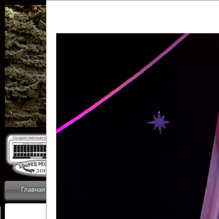
Государственн
Дворец
Главная
Приветствие
Коллективы
Новости
ОТЧЕТЫ ГКЦ 