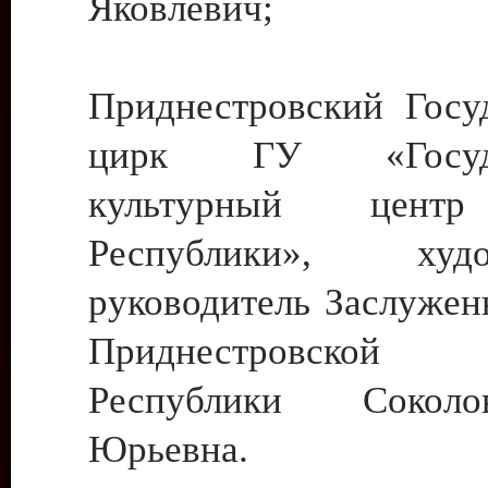
Яковлевич;
Приднестровский Госу
цирк ГУ «Госуда
культурный цент
Республики», худо
руководитель Заслужен
Приднестровской М
Республики Сокол
Юрьевна.