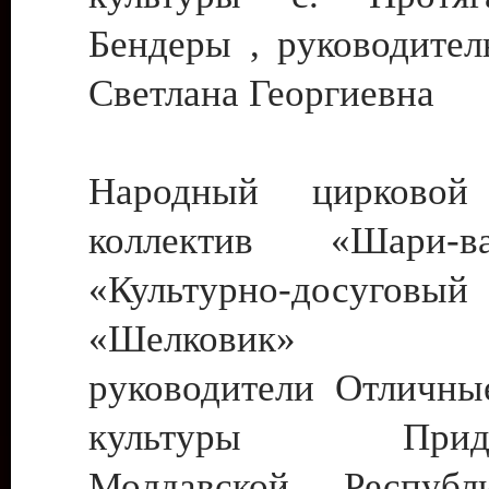
Бендеры , руководител
Светлана Георгиевна
Народный цирковой
коллектив «Шари
«Культурно-досуго
«Шелковик» г.
руководители Отличны
культуры Придне
Молдавской Респуб