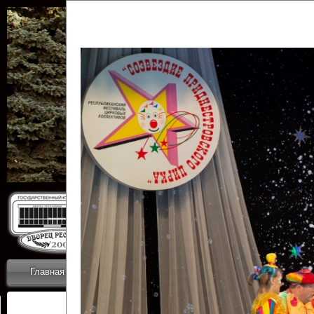
Государственн
Дворец
Главная
Приветствие
Коллективы
Новости
ОТЧЕТЫ ГКЦ 