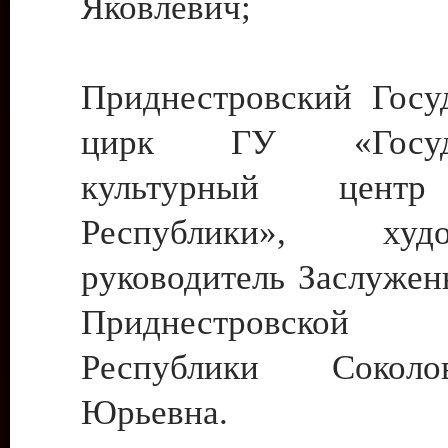
Яковлевич;
Приднестровский Госу
цирк ГУ «Госуда
культурный цент
Республики», худо
руководитель Заслужен
Приднестровской М
Республики Сокол
Юрьевна.