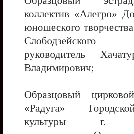
Образцовый эстрадн
коллектив «Алегро» До
юношеского творчества
Слободзейского
руководитель Хача
Владимирович;
Образцовый цирковой
«Радуга» Городск
культуры г. Ти