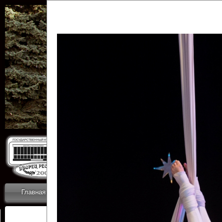
Государственн
Дворец
Главная
Приветствие
Коллективы
Новости
ОТЧЕТЫ ГКЦ 