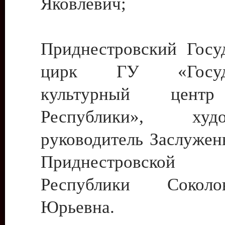
Яковлевич;
Приднестровский Госу
цирк ГУ «Госуда
культурный цент
Республики», худо
руководитель Заслужен
Приднестровской М
Республики Сокол
Юрьевна.