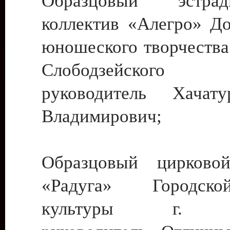
Образцовый эстрадн
коллектив «Алегро» До
юношеского творчества
Слободзейского
руководитель Хача
Владимирович;
Образцовый цирковой
«Радуга» Городск
культуры г. Ти