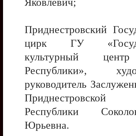
Яковлевич;
Приднестровский Госу
цирк ГУ «Госуда
культурный цент
Республики», худо
руководитель Заслужен
Приднестровской М
Республики Сокол
Юрьевна.