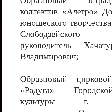
Образцовый эстрадн
коллектив «Алегро» До
юношеского творчества
Слободзейского
руководитель Хача
Владимирович;
Образцовый цирковой
«Радуга» Городск
культуры г. Ти