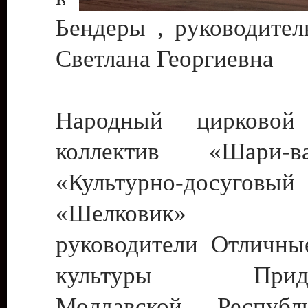
Бендеры , руководител
Светлана Георгиевна
Народный цирковой
коллектив «Шари
«Культурно-досуго
«Шелковик» г.
руководители Отличны
культуры Придне
Молдавской Респуб