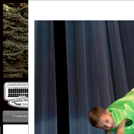
Государственн
Дворец
Главная
Приветствие
Коллективы
Новости
ОТЧЕТЫ ГКЦ 