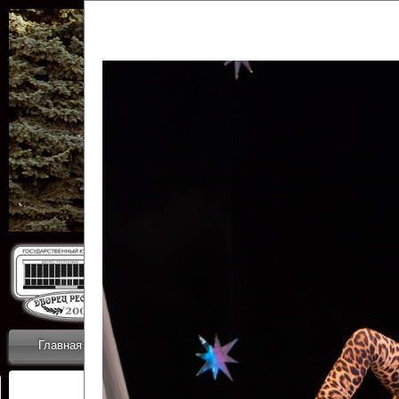
Государственн
Дворец
Главная
Приветствие
Коллективы
Новости
ОТЧЕТЫ ГКЦ 