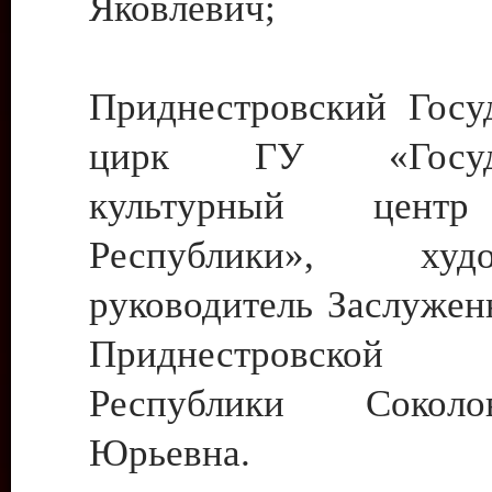
Яковлевич;
Приднестровский Госу
цирк ГУ «Госуда
культурный цент
Республики», худо
руководитель Заслужен
Приднестровской М
Республики Сокол
Юрьевна.