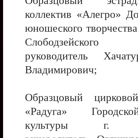
Образцовый эстрадн
коллектив «Алегро» До
юношеского творчества
Слободзейского
руководитель Хача
Владимирович;
Образцовый цирковой
«Радуга» Городск
культуры г. Ти