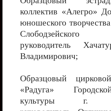
Образцовый эстрадн
коллектив «Алегро» До
юношеского творчества
Слободзейского
руководитель Хача
Владимирович;
Образцовый цирковой
«Радуга» Городск
культуры г. Ти