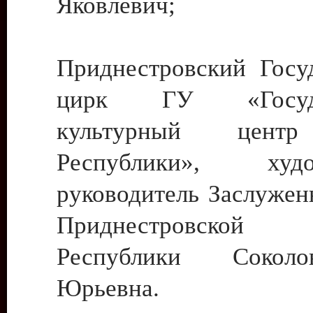
Яковлевич;
Приднестровский Госу
цирк ГУ «Госуда
культурный цент
Республики», худо
руководитель Заслужен
Приднестровской М
Республики Сокол
Юрьевна.