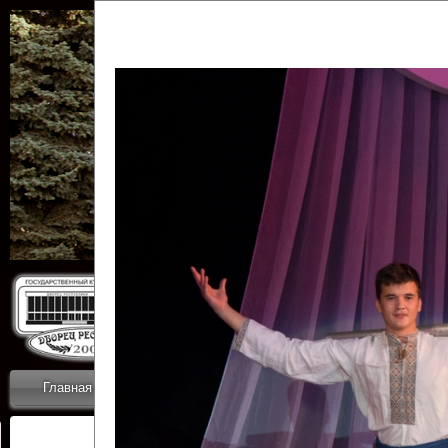
Государственн
Дворец
Главная
Приветствие
Коллективы
Новости
ОТЧЕТЫ ГКЦ 