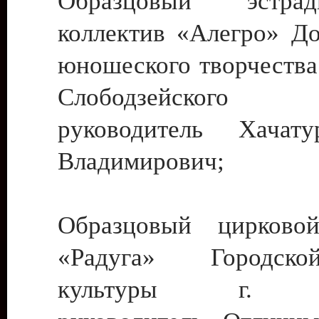
Образцовый эстрадн
коллектив «Алегро» До
юношеского творчества
Слободзейского
руководитель Хача
Владимирович;
Образцовый цирковой
«Радуга» Городск
культуры г. Ти