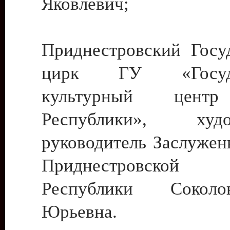
Яковлевич;
Приднестровский Госу
цирк ГУ «Госуда
культурный цент
Республики», худо
руководитель Заслужен
Приднестровской М
Республики Сокол
Юрьевна.