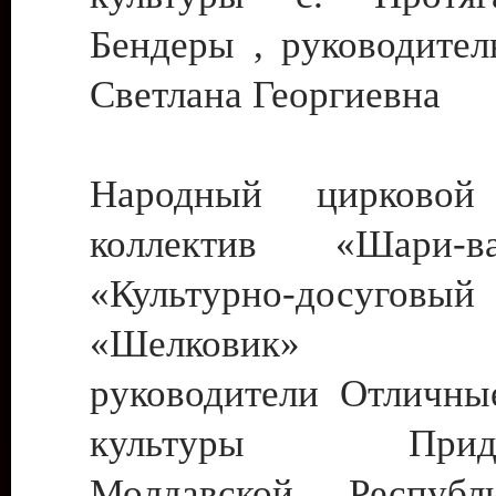
Бендеры , руководител
Светлана Георгиевна
Народный цирковой
коллектив «Шари
«Культурно-досуго
«Шелковик» г.
руководители Отличны
культуры Придне
Молдавской Респуб