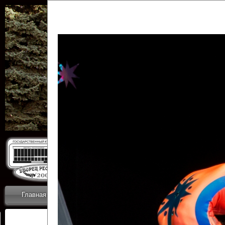
Государственн
Дворец
Главная
Приветствие
Коллективы
Новости
ОТЧЕТЫ ГКЦ 