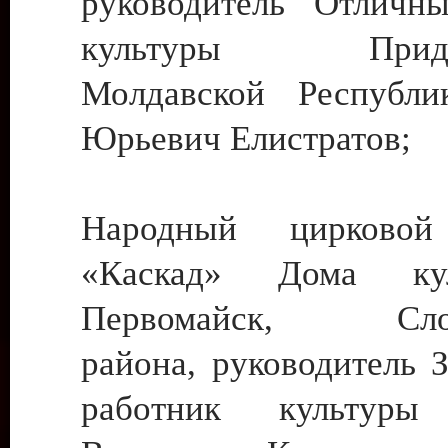
руководитель Отличн
культуры Придне
Молдавской Республи
Юрьевич Елистратов;
Народный цирковой
«Каскад» Дома ку
Первомайск, Слобо
района, руководитель 
работник культуры