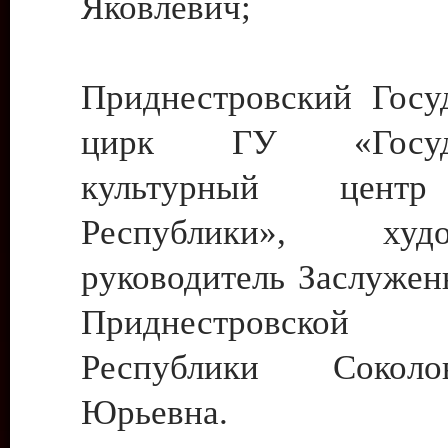
Яковлевич;
Приднестровский Госу
цирк ГУ «Госуда
культурный цент
Республики», худо
руководитель Заслужен
Приднестровской М
Республики Сокол
Юрьевна.