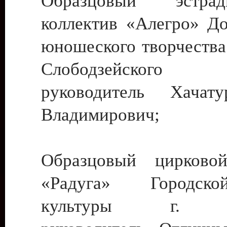
Образцовый эстрадн
коллектив «Алегро» До
юношеского творчества
Слободзейского
руководитель Хача
Владимирович;
Образцовый цирковой
«Радуга» Городск
культуры г. Ти