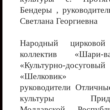
Бендеры , руководител
Светлана Георгиевна
Народный цирковой
коллектив «Шари
«Культурно-досуго
«Шелковик» г.
руководители Отличны
культуры Придне
Молдавской Респуб