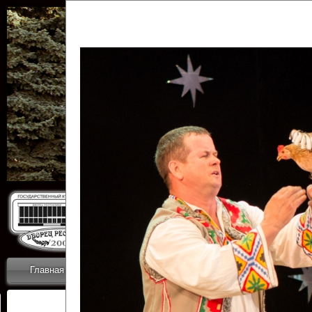
Государственн
Дворец
Главная
Приветствие
Коллективы
Новости
ОТЧЕТЫ ГКЦ 