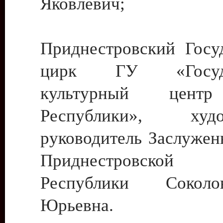
Яковлевич;
Приднестровский Госу
цирк ГУ «Госуда
культурный цент
Республики», худо
руководитель Заслужен
Приднестровской М
Республики Сокол
Юрьевна.