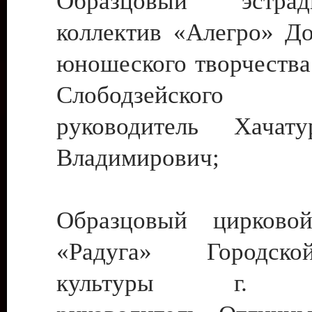
Образцовый эстрадн
коллектив «Алегро» До
юношеского творчества
Слободзейского
руководитель Хача
Владимирович;
Образцовый цирковой
«Радуга» Городск
культуры г. Ти