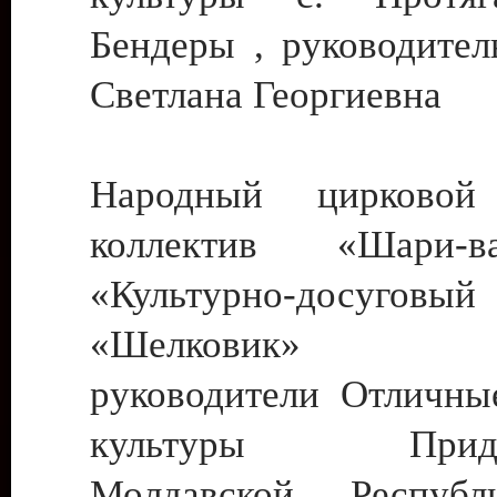
Бендеры , руководител
Светлана Георгиевна
Народный цирковой
коллектив «Шари
«Культурно-досуго
«Шелковик» г.
руководители Отличны
культуры Придне
Молдавской Респуб