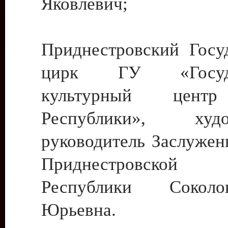
Яковлевич;
Приднестровский Госу
цирк ГУ «Госуда
культурный цент
Республики», худо
руководитель Заслужен
Приднестровской М
Республики Сокол
Юрьевна.