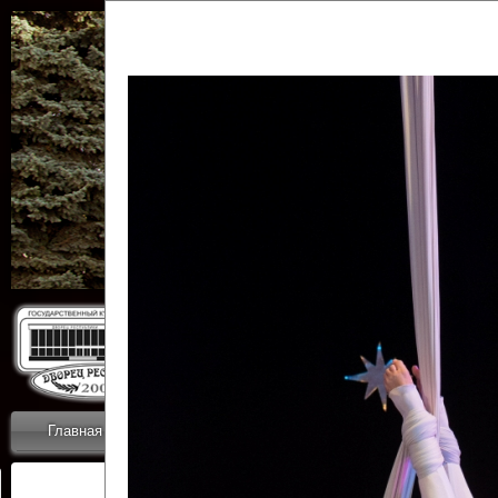
Государственн
Дворец
Главная
Приветствие
Коллективы
Новости
ОТЧЕТЫ ГКЦ 