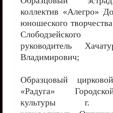
Образцовый эстрадн
коллектив «Алегро» До
юношеского творчества
Слободзейского
руководитель Хача
Владимирович;
Образцовый цирковой
«Радуга» Городск
культуры г. Ти