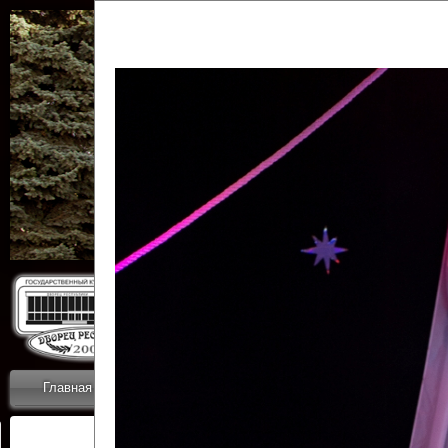
Государственн
Дворец
Главная
Приветствие
Коллективы
Новости
ОТЧЕТЫ ГКЦ 