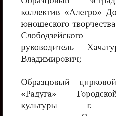
Образцовый эстрадн
коллектив «Алегро» До
юношеского творчества
Слободзейского
руководитель Хача
Владимирович;
Образцовый цирковой
«Радуга» Городск
культуры г. Ти