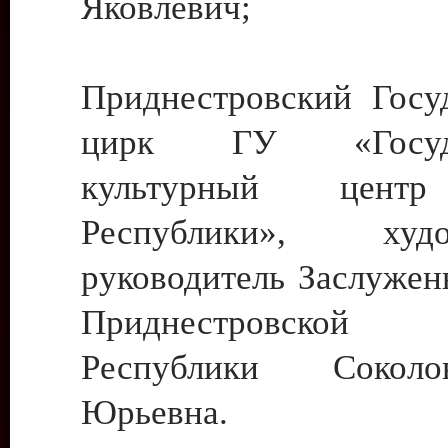
Яковлевич;
Приднестровский Госу
цирк ГУ «Госуда
культурный цент
Республики», худо
руководитель Заслужен
Приднестровской М
Республики Сокол
Юрьевна.