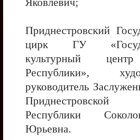
Яковлевич;
Приднестровский Госу
цирк ГУ «Госуда
культурный цент
Республики», худо
руководитель Заслужен
Приднестровской М
Республики Сокол
Юрьевна.