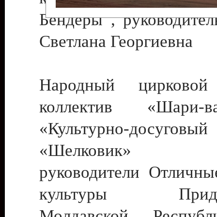
Бендеры , руководител
Светлана Георгиевна
Народный цирковой
коллектив «Шари
«Культурно-досуго
«Шелковик» г.
руководители Отличны
культуры Придне
Молдавской Респуб