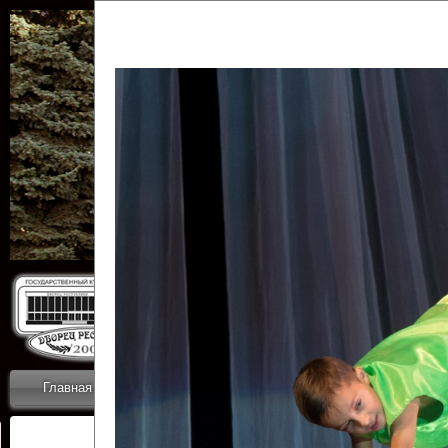
Государственн
Дворец
Главная
Приветствие
Коллективы
Новости
ОТЧЕТЫ ГКЦ 