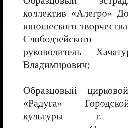
Образцовый эстрадн
коллектив «Алегро» До
юношеского творчества
Слободзейского
руководитель Хача
Владимирович;
Образцовый цирковой
«Радуга» Городск
культуры г. Ти