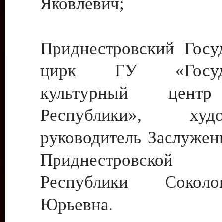
Яковлевич;
Приднестровский Госу
цирк ГУ «Госуда
культурный цент
Республики», худо
руководитель Заслужен
Приднестровской М
Республики Сокол
Юрьевна.