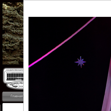
Государственн
Дворец
Главная
Приветствие
Коллективы
Новости
ОТЧЕТЫ ГКЦ 