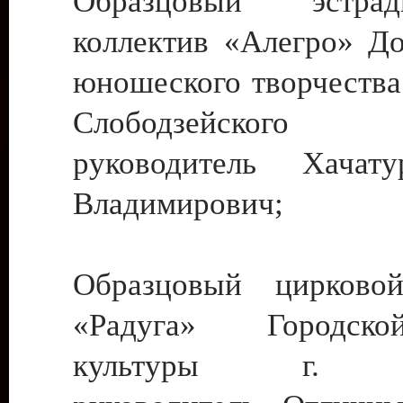
Образцовый эстрадн
коллектив «Алегро» До
юношеского творчества
Слободзейского
руководитель Хача
Владимирович;
Образцовый цирковой
«Радуга» Городск
культуры г. Ти