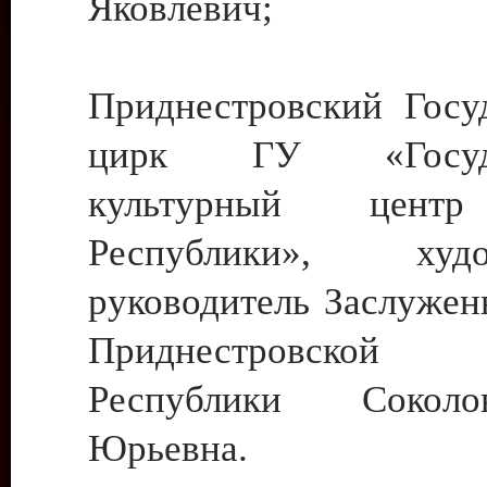
Яковлевич;
Приднестровский Госу
цирк ГУ «Госуда
культурный цент
Республики», худо
руководитель Заслужен
Приднестровской М
Республики Сокол
Юрьевна.