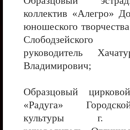
Образцовый эстрадн
коллектив «Алегро» До
юношеского творчества
Слободзейского
руководитель Хача
Владимирович;
Образцовый цирковой
«Радуга» Городск
культуры г. Ти