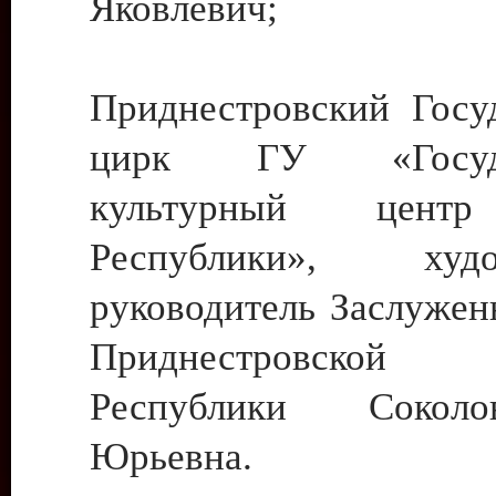
Яковлевич;
Приднестровский Госу
цирк ГУ «Госуда
культурный цент
Республики», худо
руководитель Заслужен
Приднестровской М
Республики Сокол
Юрьевна.