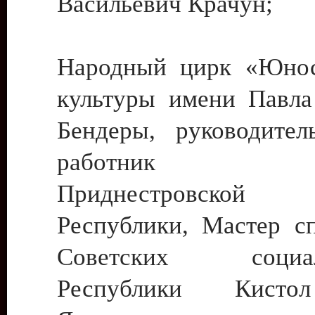
Васильевич Крачун;
Народный цирк «Юнос
культуры имени Павла 
Бендеры, руководите
работник ку
Приднестровской М
Республики, Мастер с
Советских социали
Республики Кист