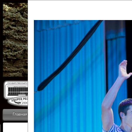
Государственн
Дворец
Главная
Приветствие
Коллективы
Новости
ОТЧЕТЫ ГКЦ 