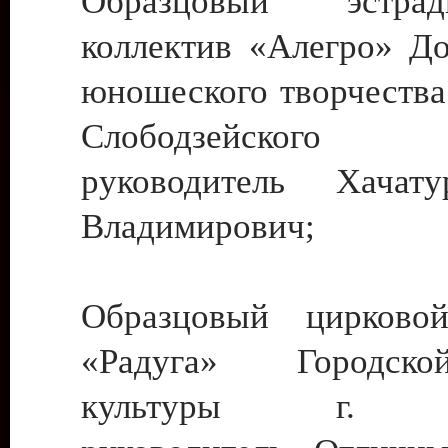
Образцовый эстрадн
коллектив «Алегро» До
юношеского творчества
Слободзейского
руководитель Хача
Владимирович;
Образцовый цирковой
«Радуга» Городск
культуры г. Ти