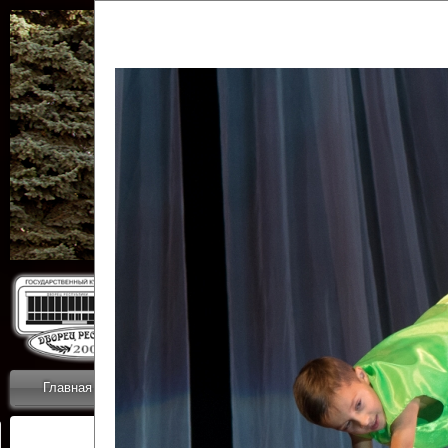
Государственн
Дворец
Главная
Приветствие
Коллективы
Новости
ОТЧЕТЫ ГКЦ 