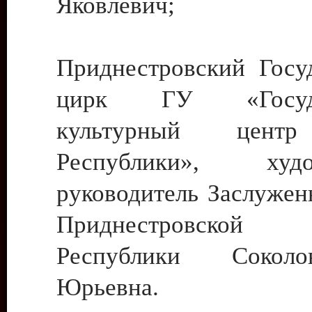
Яковлевич;
Приднестровский Госу
цирк ГУ «Госуда
культурный цент
Республики», худо
руководитель Заслужен
Приднестровской М
Республики Сокол
Юрьевна.