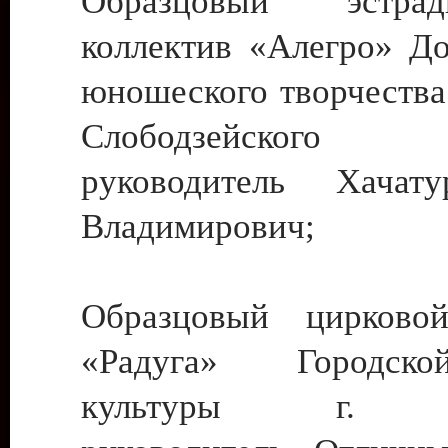
Образцовый эстрадн
коллектив «Алегро» До
юношеского творчества
Слободзейского
руководитель Хача
Владимирович;
Образцовый цирковой
«Радуга» Городск
культуры г. Ти