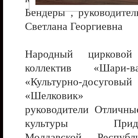
Бендеры , руководител
Светлана Георгиевна
Народный цирковой
коллектив «Шари
«Культурно-досуго
«Шелковик» г.
руководители Отличны
культуры Придне
Молдавской Респуб