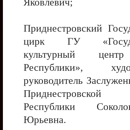
Яковлевич;
Приднестровский Госу
цирк ГУ «Госуда
культурный цент
Республики», худо
руководитель Заслужен
Приднестровской М
Республики Сокол
Юрьевна.