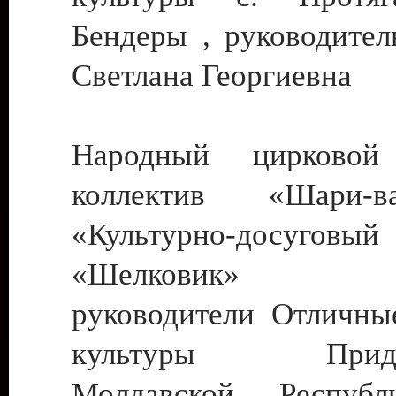
Бендеры , руководител
Светлана Георгиевна
Народный цирковой
коллектив «Шари
«Культурно-досуго
«Шелковик» г.
руководители Отличны
культуры Придне
Молдавской Респуб