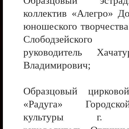
Образцовый эстрадн
коллектив «Алегро» До
юношеского творчества
Слободзейского
руководитель Хача
Владимирович;
Образцовый цирковой
«Радуга» Городск
культуры г. Ти