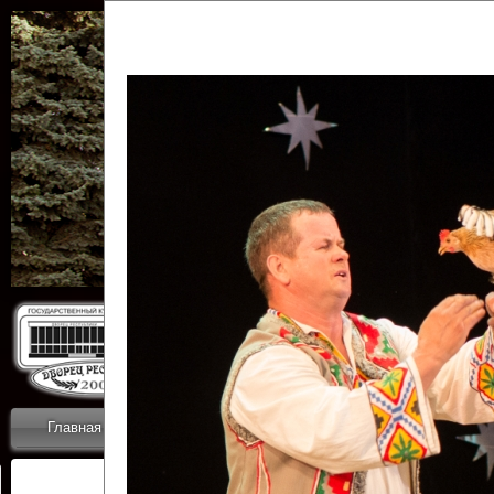
Государственн
Дворец
Главная
Приветствие
Коллективы
Новости
ОТЧЕТЫ ГКЦ 