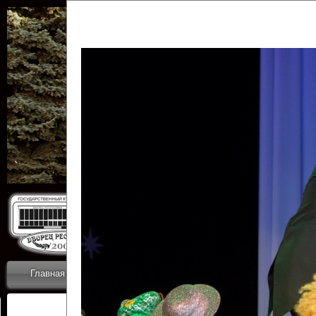
Государственн
Дворец
Главная
Приветствие
Коллективы
Новости
ОТЧЕТЫ ГКЦ 