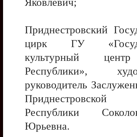
Яковлевич;
Приднестровский Госу
цирк ГУ «Госуда
культурный цент
Республики», худо
руководитель Заслужен
Приднестровской М
Республики Сокол
Юрьевна.