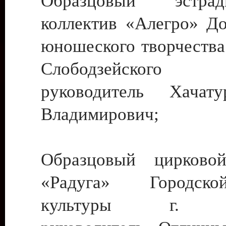
Образцовый эстрадн
коллектив «Алегро» До
юношеского творчества
Слободзейского
руководитель Хача
Владимирович;
Образцовый цирковой
«Радуга» Городск
культуры г. Ти