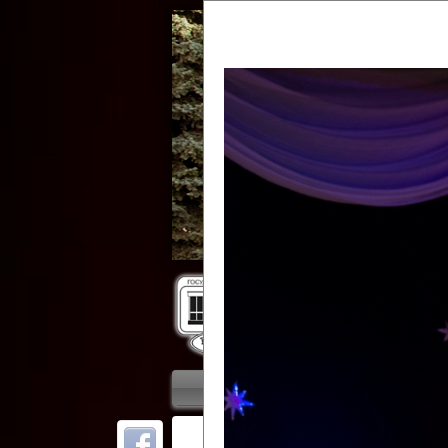
Гос
Главная
Приветствие
Колле
ОТ