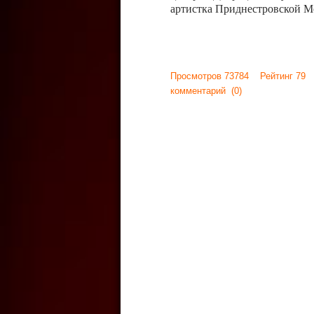
артистка Приднестровской М
Просмотров 73784 Рейтинг 79
комментарий
(0)