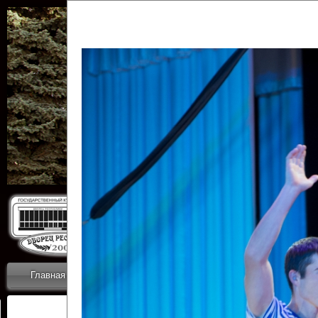
Государственн
Дворец
Главная
Приветствие
Коллективы
Новости
ОТЧЕТЫ ГКЦ 