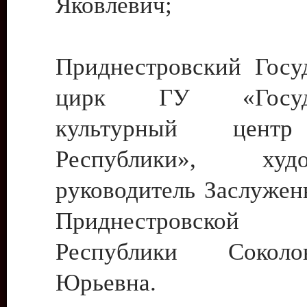
Яковлевич;
Приднестровский Госу
цирк ГУ «Госуда
культурный цент
Республики», худо
руководитель Заслужен
Приднестровской М
Республики Сокол
Юрьевна.