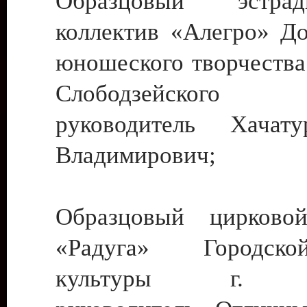
Образцовый эстрадн
коллектив «Алегро» До
юношеского творчества
Слободзейского
руководитель Хача
Владимирович;
Образцовый цирковой
«Радуга» Городск
культуры г. Ти