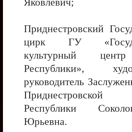
Яковлевич;
Приднестровский Госу
цирк ГУ «Госуда
культурный цент
Республики», худо
руководитель Заслужен
Приднестровской М
Республики Сокол
Юрьевна.