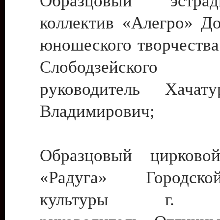
Образцовый эстрадн
коллектив «Алегро» До
юношеского творчества
Слободзейского
руководитель Хача
Владимирович;
Образцовый цирковой
«Радуга» Городск
культуры г. Ти