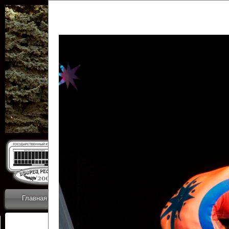
Государственн
Дворец
Главная
Приветствие
Коллективы
Новости
ОТЧЕТЫ ГКЦ 