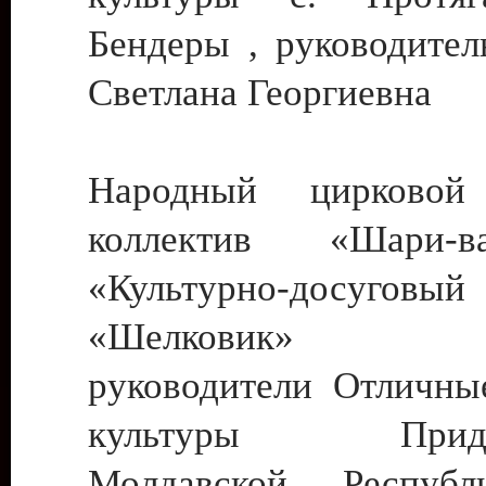
Бендеры , руководител
Светлана Георгиевна
Народный цирковой
коллектив «Шари
«Культурно-досуго
«Шелковик» г.
руководители Отличны
культуры Придне
Молдавской Респуб