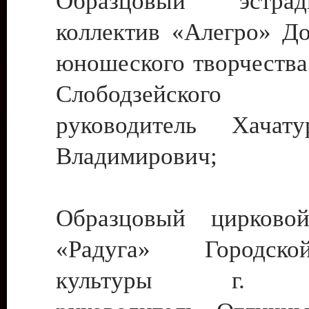
Образцовый эстрадн
коллектив «Алегро» До
юношеского творчества
Слободзейского
руководитель Хача
Владимирович;
Образцовый цирковой
«Радуга» Городск
культуры г. Ти