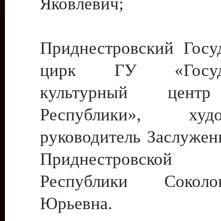
Яковлевич;
Приднестровский Госу
цирк ГУ «Госуда
культурный цент
Республики», худо
руководитель Заслужен
Приднестровской М
Республики Сокол
Юрьевна.