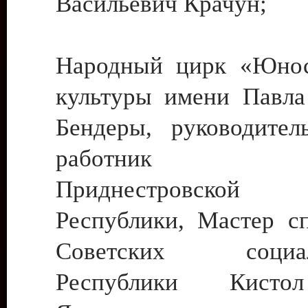
Васильевич Крачун;
Народный цирк «Юнос
культуры имени Павла 
Бендеры, руководите
работник ку
Приднестровской М
Республики, Мастер с
Советских социали
Республики Кист