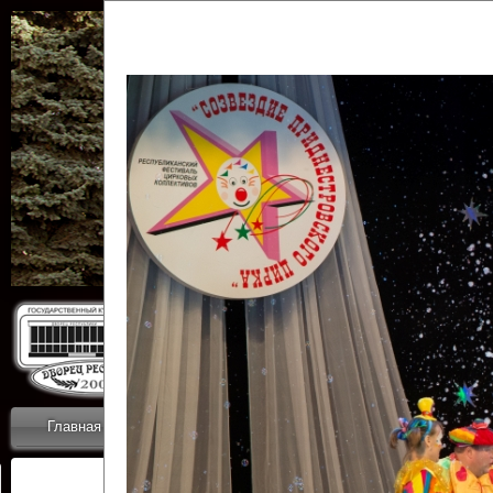
Государственн
Дворец
Главная
Приветствие
Коллективы
Новости
ОТЧЕТЫ ГКЦ 