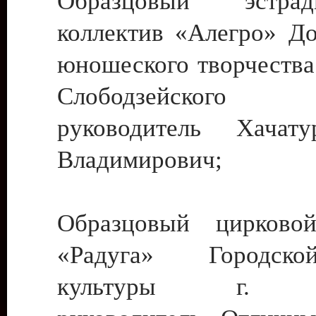
Образцовый эстрадн
коллектив «Алегро» До
юношеского творчества
Слободзейского
руководитель Хача
Владимирович;
Образцовый цирковой
«Радуга» Городск
культуры г. Ти