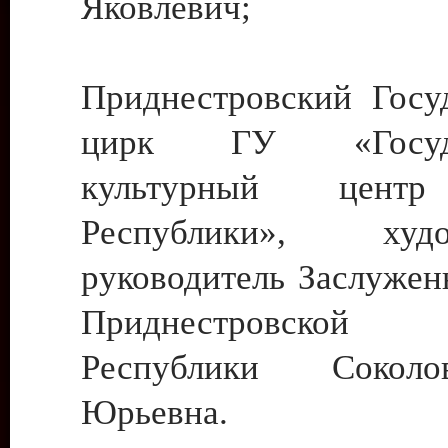
Яковлевич;
Приднестровский Госу
цирк ГУ «Госуда
культурный цент
Республики», худо
руководитель Заслужен
Приднестровской М
Республики Сокол
Юрьевна.