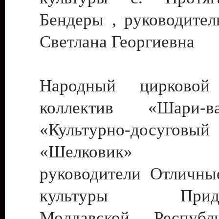
Бендеры , руководител
Светлана Георгиевна
Народный цирковой
коллектив «Шари
«Культурно-досуго
«Шелковик» г.
руководители Отличны
культуры Придне
Молдавской Респуб