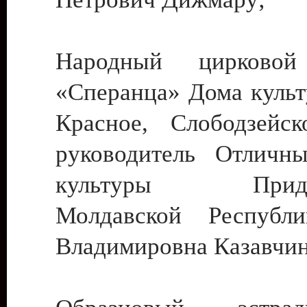
Народный цирковой
«Сперанца» Дома культ
Красное, Слободзейск
руководитель Отличн
культуры Придне
Молдавской Республ
Владимировна Казавчин