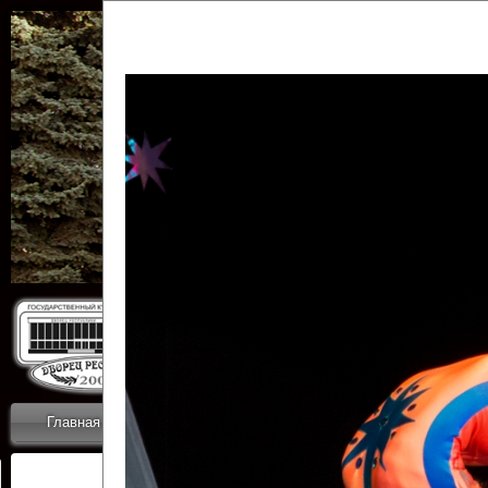
Государственн
Дворец
Главная
Приветствие
Коллективы
Новости
ОТЧЕТЫ ГКЦ 