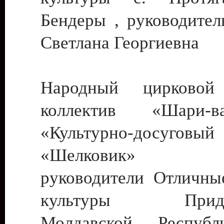
Бендеры , руководител
Светлана Георгиевна
Народный цирковой
коллектив «Шари
«Культурно-досуго
«Шелковик» г.
руководители Отличны
культуры Придне
Молдавской Респуб