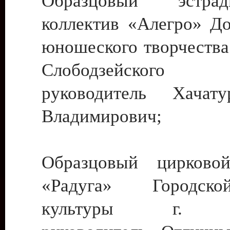
Образцовый эстрадн
коллектив «Алегро» До
юношеского творчества
Слободзейского
руководитель Хача
Владимирович;
Образцовый цирковой
«Радуга» Городск
культуры г. Ти