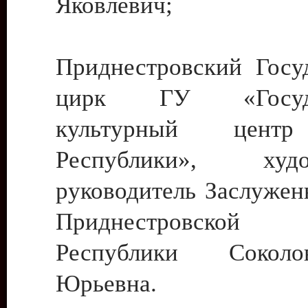
Яковлевич;
Приднестровский Госу
цирк ГУ «Госуда
культурный цент
Республики», худо
руководитель Заслужен
Приднестровской М
Республики Сокол
Юрьевна.