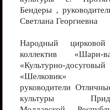
Бендеры , руководител
Светлана Георгиевна
Народный цирковой
коллектив «Шари
«Культурно-досуго
«Шелковик» г.
руководители Отличны
культуры Придне
Молдавской Респуб