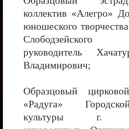
Образцовый эстрадн
коллектив «Алегро» До
юношеского творчества
Слободзейского
руководитель Хача
Владимирович;
Образцовый цирковой
«Радуга» Городск
культуры г. Ти