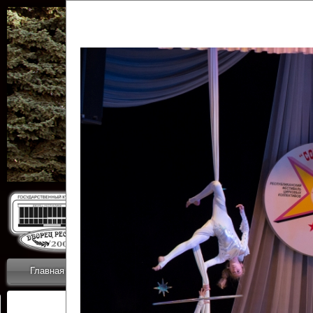
Государственн
Дворец
Главная
Приветствие
Коллективы
Новости
ОТЧЕТЫ ГКЦ 