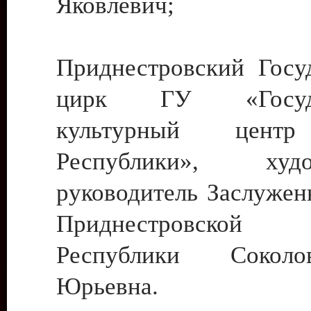
Яковлевич;
Приднестровский Госу
цирк ГУ «Госуда
культурный цент
Республики», худо
руководитель Заслужен
Приднестровской М
Республики Сокол
Юрьевна.