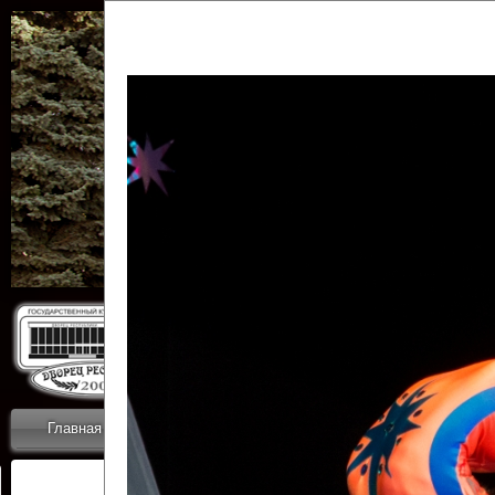
Государственн
Дворец
Главная
Приветствие
Коллективы
Новости
ОТЧЕТЫ ГКЦ 