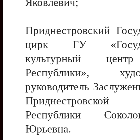
Яковлевич;
Приднестровский Госу
цирк ГУ «Госуда
культурный цент
Республики», худо
руководитель Заслужен
Приднестровской М
Республики Сокол
Юрьевна.