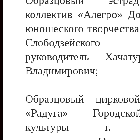
Образцовый эстрадн
коллектив «Алегро» До
юношеского творчества
Слободзейского
руководитель Хача
Владимирович;
Образцовый цирковой
«Радуга» Городск
культуры г. Ти