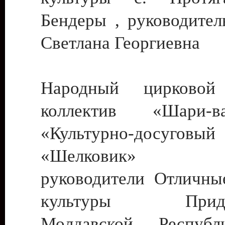
Бендеры , руководител
Светлана Георгиевна
Народный цирковой
коллектив «Шари
«Культурно-досуго
«Шелковик» г.
руководители Отличны
культуры Придне
Молдавской Респуб