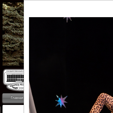
Государственн
Дворец
Главная
Приветствие
Коллективы
Новости
ОТЧЕТЫ ГКЦ 