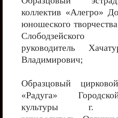
Образцовый эстрадн
коллектив «Алегро» До
юношеского творчества
Слободзейского
руководитель Хача
Владимирович;
Образцовый цирковой
«Радуга» Городск
культуры г. Ти