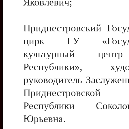
Яковлевич;
Приднестровский Госу
цирк ГУ «Госуда
культурный цент
Республики», худо
руководитель Заслужен
Приднестровской М
Республики Сокол
Юрьевна.