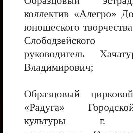
Образцовый эстрадн
коллектив «Алегро» До
юношеского творчества
Слободзейского
руководитель Хача
Владимирович;
Образцовый цирковой
«Радуга» Городск
культуры г. Ти