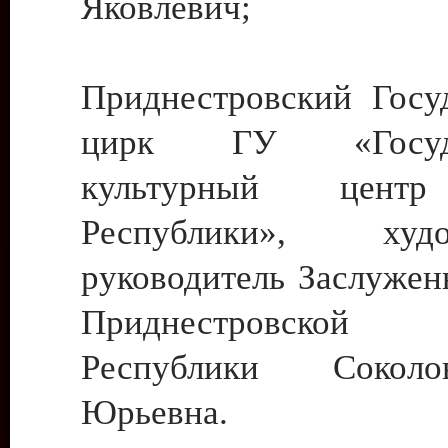
Яковлевич;
Приднестровский Госу
цирк ГУ «Госуда
культурный цент
Республики», худо
руководитель Заслужен
Приднестровской М
Республики Сокол
Юрьевна.