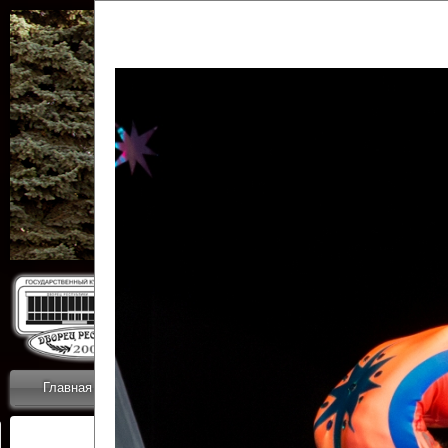
Государственн
Дворец
Главная
Приветствие
Коллективы
Новости
ОТЧЕТЫ ГКЦ 