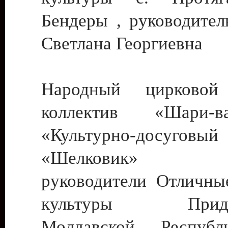
Бендеры , руководител
Светлана Георгиевна
Народный цирковой
коллектив «Шари
«Культурно-досуго
«Шелковик» г.
руководители Отличны
культуры Придне
Молдавской Респуб