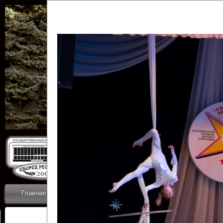
Государственн
Дворец
Главная
Приветствие
Коллективы
Новости
ОТЧЕТЫ ГКЦ 