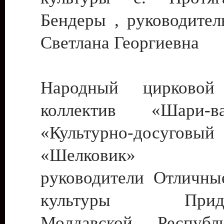
Бендеры , руководител
Светлана Георгиевна
Народный цирковой
коллектив «Шари
«Культурно-досуго
«Шелковик» г.
руководители Отличны
культуры Придне
Молдавской Респуб