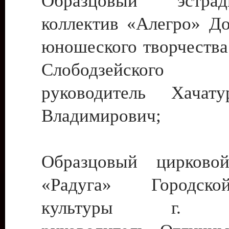
Образцовый эстрадн
коллектив «Алегро» До
юношеского творчества
Слободзейского
руководитель Хача
Владимирович;
Образцовый цирковой
«Радуга» Городск
культуры г. Ти