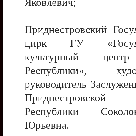
Яковлевич;
Приднестровский Госу
цирк ГУ «Госуда
культурный цент
Республики», худо
руководитель Заслужен
Приднестровской М
Республики Сокол
Юрьевна.